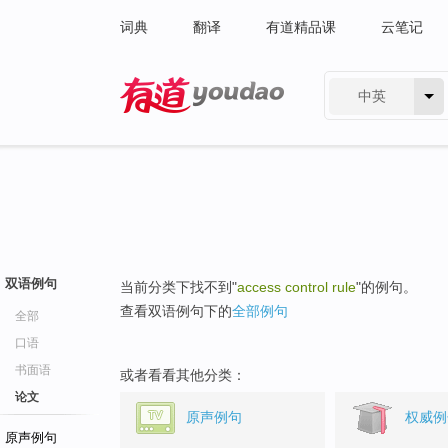
词典
翻译
有道精品课
云笔记
中英
有道 - 网易旗下搜索
双语例句
当前分类下找不到"
access control rule
"的例句。
查看双语例句下的
全部例句
全部
口语
书面语
或者看看其他分类：
论文
原声例句
权威例
原声例句