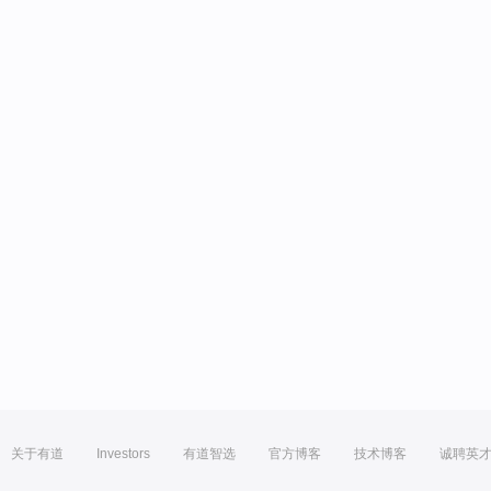
关于有道
Investors
有道智选
官方博客
技术博客
诚聘英