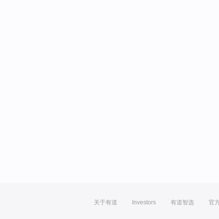
关于有道
Investors
有道智选
官