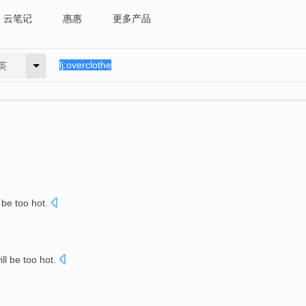
云笔记
惠惠
更多产品
英
l be
too
hot
.
ill be
too
hot
.
。