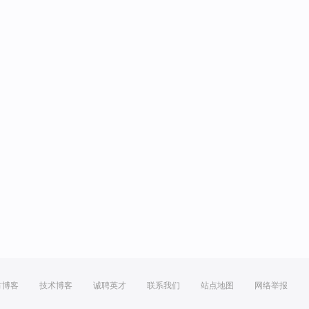
方博客
技术博客
诚聘英才
联系我们
站点地图
网络举报