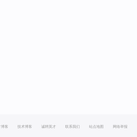
方博客
技术博客
诚聘英才
联系我们
站点地图
网络举报