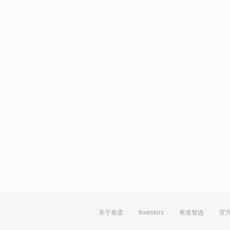
关于有道
Investors
有道智选
官