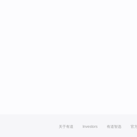
关于有道
Investors
有道智选
官