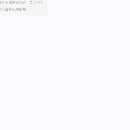
来自权威英文网站、英文论文
提供最专业的例句。