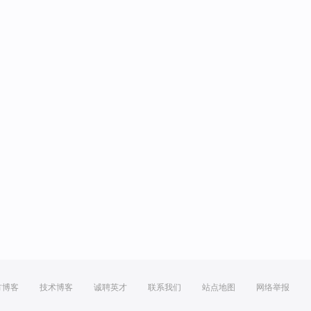
方博客
技术博客
诚聘英才
联系我们
站点地图
网络举报