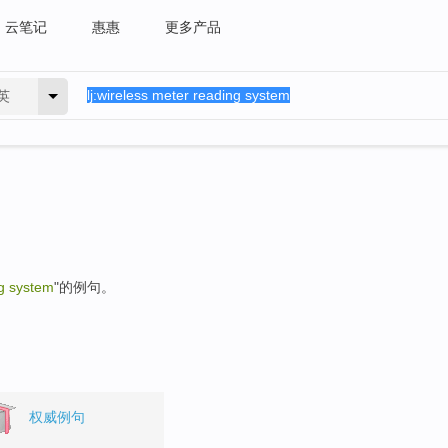
云笔记
惠惠
更多产品
英
ng system
"的例句。
权威例句