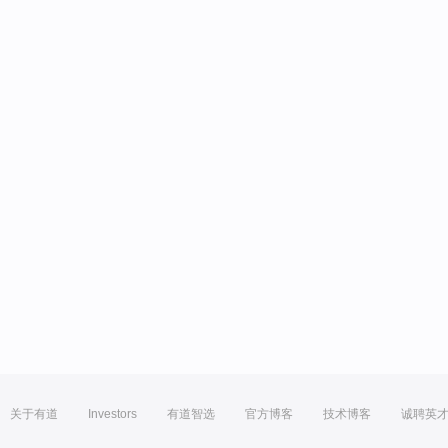
关于有道
Investors
有道智选
官方博客
技术博客
诚聘英