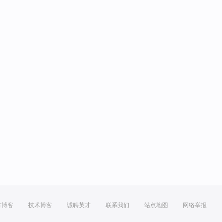
方博客
技术博客
诚聘英才
联系我们
站点地图
网络举报