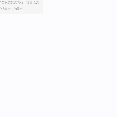
来自权威英文网站、英文论文
提供最专业的例句。