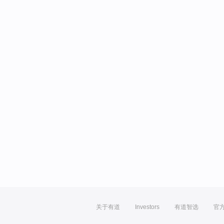
关于有道
Investors
有道智选
官