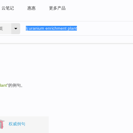
云笔记
惠惠
更多产品
英
lant
"的例句。
权威例句