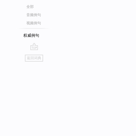
全部
音频例句
视频例句
权威例句
go
返回词典
top