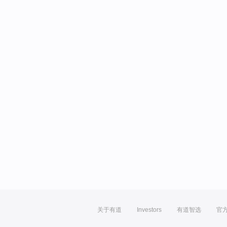
关于有道
Investors
有道智选
官