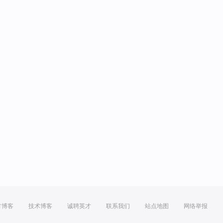
方博客
技术博客
诚聘英才
联系我们
站点地图
网络举报