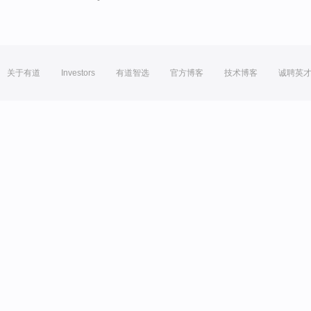
关于有道
Investors
有道智选
官方博客
技术博客
诚聘英