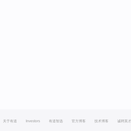
关于有道
Investors
有道智选
官方博客
技术博客
诚聘英