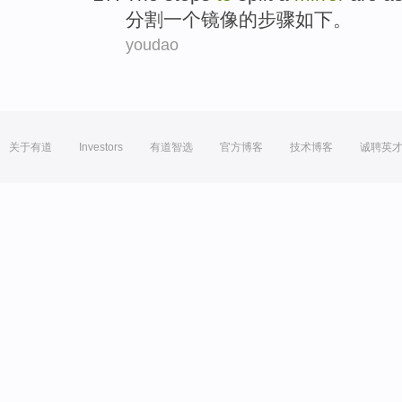
分割
一个
镜像
的
步骤
如下
。
youdao
关于有道
Investors
有道智选
官方博客
技术博客
诚聘英