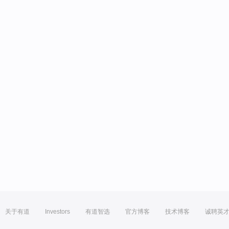
关于有道
Investors
有道智选
官方博客
技术博客
诚聘英