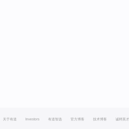
关于有道
Investors
有道智选
官方博客
技术博客
诚聘英