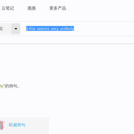
云笔记
惠惠
更多产品
英
ly
"的例句。
权威例句