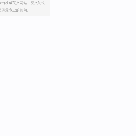
来自权威英文网站、英文论文
提供最专业的例句。