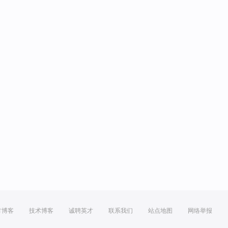
方博客
技术博客
诚聘英才
联系我们
站点地图
网络举报