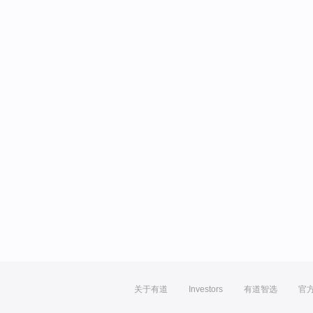
关于有道
Investors
有道智选
官