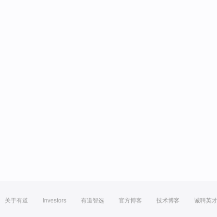
关于有道
Investors
有道智选
官方博客
技术博客
诚聘英