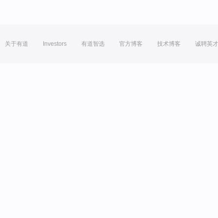
关于有道
Investors
有道智选
官方博客
技术博客
诚聘英