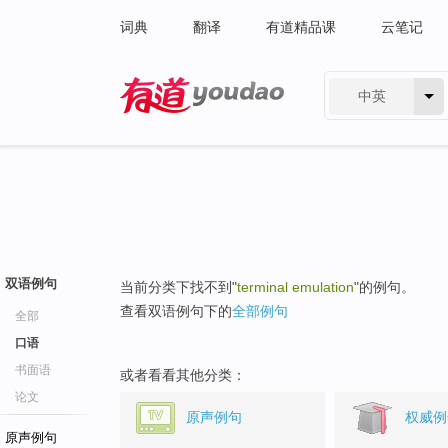
词典
翻译
有道精品课
云笔记
中英
有道 - 网易旗下搜索
双语例句
当前分类下找不到"
terminal emulation
"的例句。
查看双语例句下的
全部例句
全部
口语
书面语
或者看看其他分类：
论文
原声例句
权威例
原声例句