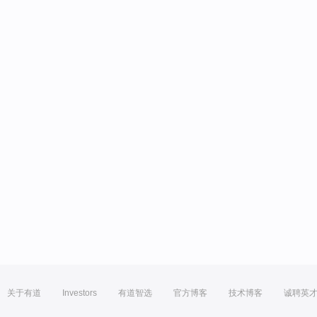
关于有道
Investors
有道智选
官方博客
技术博客
诚聘英