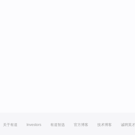
关于有道
Investors
有道智选
官方博客
技术博客
诚聘英