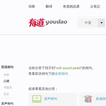
词典
翻译
有道精品课
云笔记
中英
有道 - 网易旗下搜索
双语例句
当前分类下找不到"
soft sound pedal
"的例句。
查看双语例句下的
全部例句
全部
口语
书面语
或者看看其他分类：
论文
原声例句
权威例
原声例句