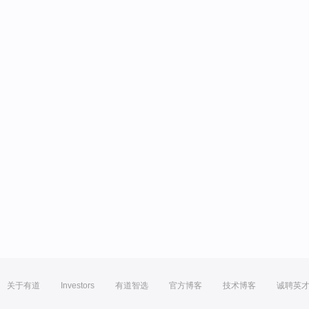
关于有道
Investors
有道智选
官方博客
技术博客
诚聘英