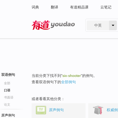
词典
翻译
有道精品课
云笔记
中英
有道 - 网易旗下搜索
双语例句
当前分类下找不到"
six-shooter
"的例句。
查看双语例句下的
全部例句
全部
口语
书面语
或者看看其他分类：
论文
原声例句
权威例
原声例句