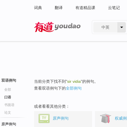
词典
翻译
有道精品课
云笔记
中英
有道 - 网易旗下搜索
双语例句
当前分类下找不到"
sir vidia
"的例句。
查看双语例句下的
全部例句
全部
口语
书面语
或者看看其他分类：
论文
原声例句
权威例
原声例句