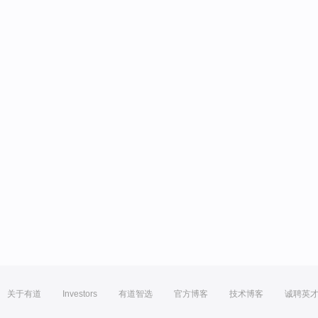
关于有道
Investors
有道智选
官方博客
技术博客
诚聘英