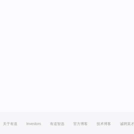
关于有道
Investors
有道智选
官方博客
技术博客
诚聘英