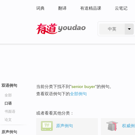
词典
翻译
有道精品课
云笔记
中英
有道 - 网易旗下搜索
双语例句
当前分类下找不到"
senior buyer
"的例句。
查看双语例句下的
全部例句
全部
口语
书面语
或者看看其他分类：
论文
原声例句
权威例
原声例句