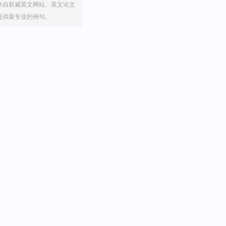
来自权威英文网站、英文论文
提供最专业的例句。