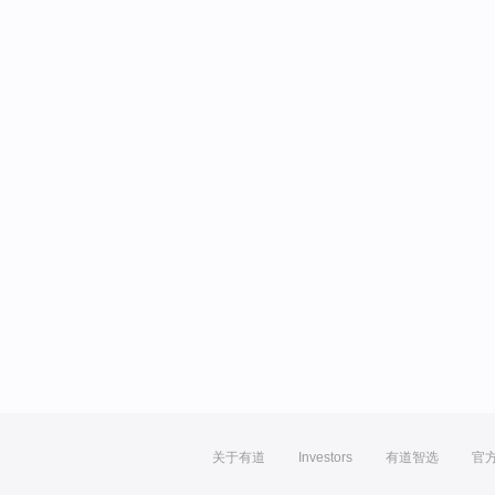
关于有道
Investors
有道智选
官