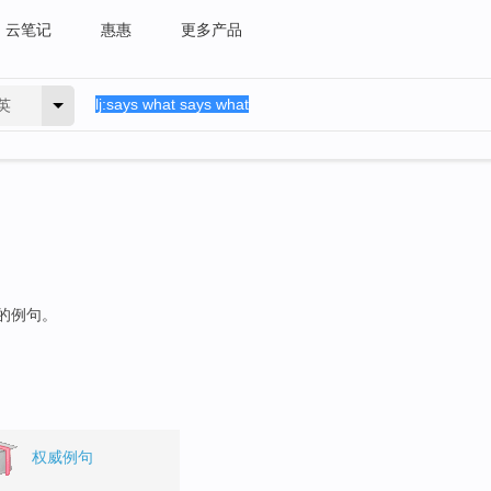
云笔记
惠惠
更多产品
英
"的例句。
权威例句