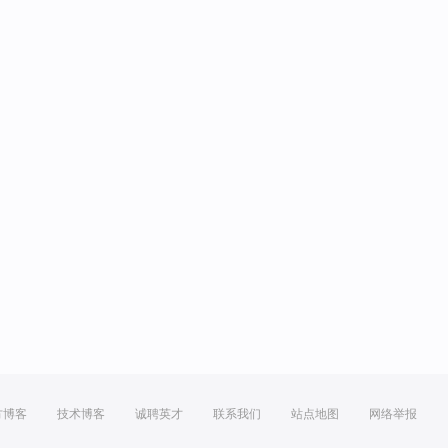
方博客
技术博客
诚聘英才
联系我们
站点地图
网络举报