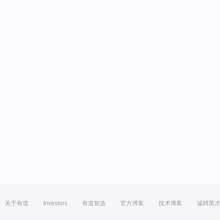
关于有道
Investors
有道智选
官方博客
技术博客
诚聘英