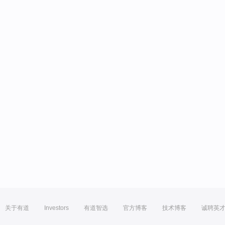
关于有道
Investors
有道智选
官方博客
技术博客
诚聘英