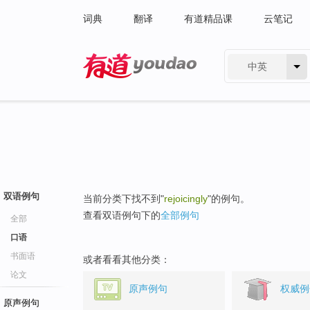
词典
翻译
有道精品课
云笔记
中英
有道 - 网易旗下搜索
双语例句
当前分类下找不到"
rejoicingly
"的例句。
查看双语例句下的
全部例句
全部
口语
书面语
或者看看其他分类：
论文
原声例句
权威例
原声例句