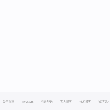
关于有道
Investors
有道智选
官方博客
技术博客
诚聘英