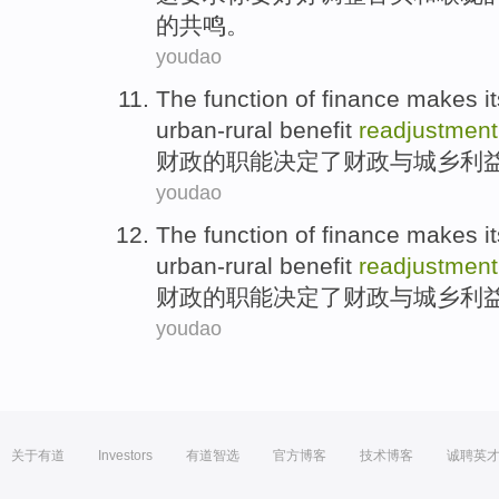
的共鸣。
youdao
The
function
of
finance
makes
i
urban-rural
benefit
readjustment
财政
的
职能
决定
了财政
与
城乡
利
youdao
The
function
of
finance
makes
i
urban-rural
benefit
readjustment
财政
的
职能
决定
了财政
与
城乡
利
youdao
关于有道
Investors
有道智选
官方博客
技术博客
诚聘英