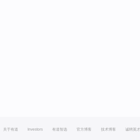
关于有道
Investors
有道智选
官方博客
技术博客
诚聘英