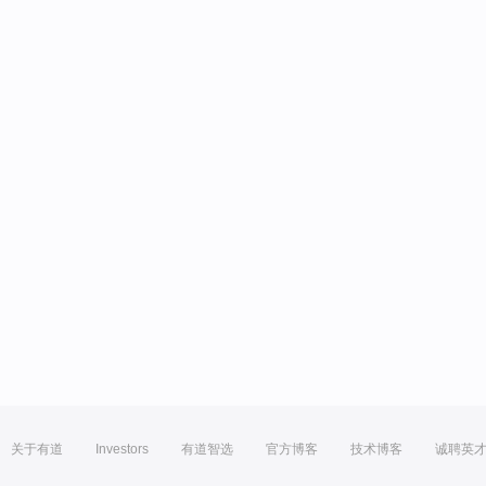
关于有道
Investors
有道智选
官方博客
技术博客
诚聘英