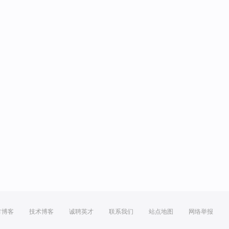
方博客
技术博客
诚聘英才
联系我们
站点地图
网络举报