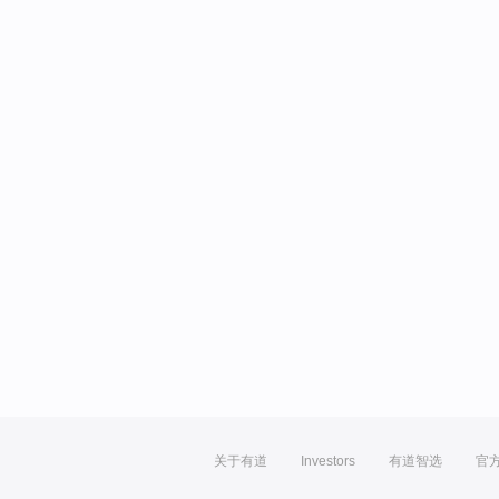
关于有道
Investors
有道智选
官