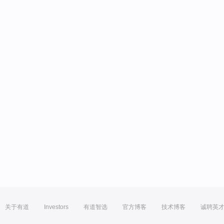
关于有道
Investors
有道智选
官方博客
技术博客
诚聘英