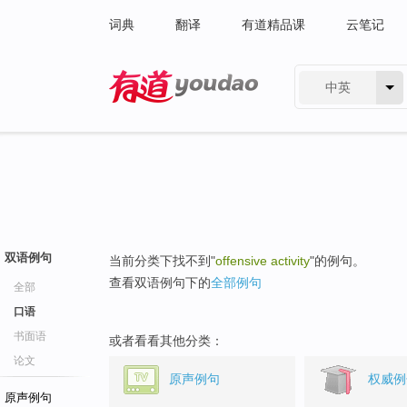
词典
翻译
有道精品课
云笔记
中英
有道 - 网易旗下搜索
双语例句
当前分类下找不到"
offensive activity
"的例句。
查看双语例句下的
全部例句
全部
口语
书面语
或者看看其他分类：
论文
原声例句
权威例
原声例句