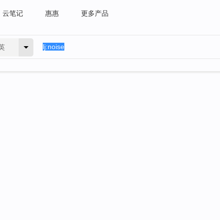
云笔记
惠惠
更多产品
英