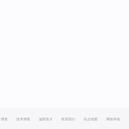
方博客
技术博客
诚聘英才
联系我们
站点地图
网络举报