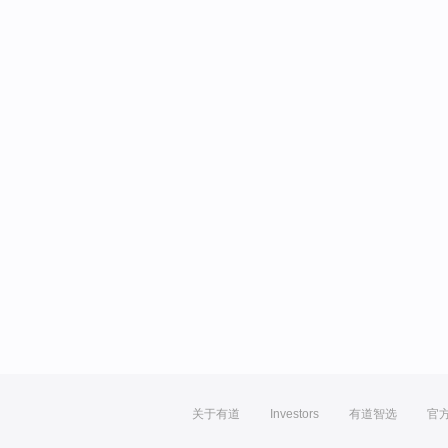
关于有道
Investors
有道智选
官