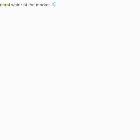
neral
water
at
the
market
.