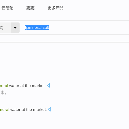
云笔记
惠惠
更多产品
英
neral
water
at
the market
.
泉水
。
neral
water
at
the
market
.