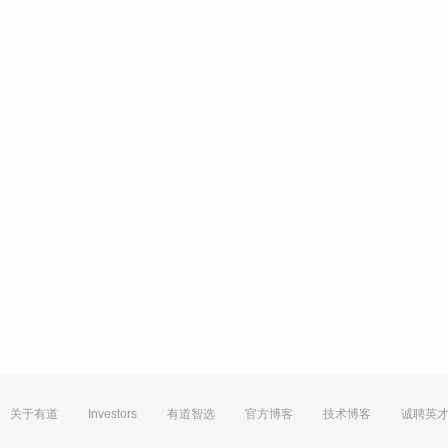
关于有道
Investors
有道智选
官方博客
技术博客
诚聘英