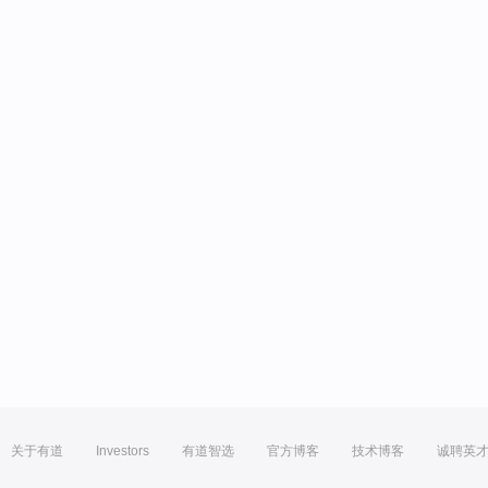
关于有道
Investors
有道智选
官方博客
技术博客
诚聘英