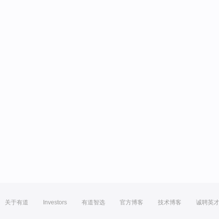
关于有道
Investors
有道智选
官方博客
技术博客
诚聘英