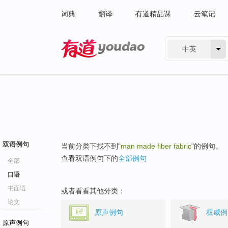
词典
翻译
有道精品课
云笔记
中英
有道 - 网易旗下搜索
双语例句
当前分类下找不到"
man made fiber fabric
"的例句。
查看双语例句下的
全部例句
全部
口语
书面语
或者看看其他分类：
论文
原声例句
权威例
原声例句