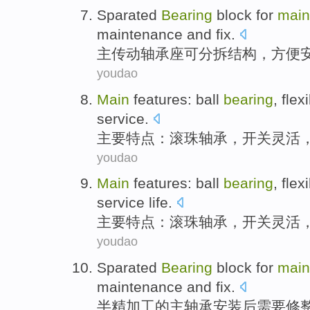
Sparated
Bearing
block for
main
maintenance
and
fix
.
主
传动
轴承座
可分拆结构，
方便
youdao
Main
features
:
ball
bearing
,
flex
service.
主要
特点
：
滚珠
轴承
，
开关
灵活
youdao
Main
features
:
ball
bearing
,
flex
service life
.
主要
特点
：
滚珠
轴承
，
开关
灵活
youdao
Sparated
Bearing
block for
main
maintenance
and
fix
.
半
精加工
的
主
轴承
安装后需要
修