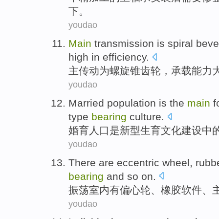
下。
youdao
Main
transmission
is
spiral
beve
high in
efficiency
.
主
传动
为
螺旋
锥齿轮
，
承载能力
youdao
Married
population
is
the
main
f
type
bearing
culture
.
婚育
人口
是
新型
生育
文化
建设
中
youdao
There
are
eccentric
wheel,
rubb
bearing
and so on
.
振荡室内
有
偏心轮
、
橡胶
软件
、
youdao