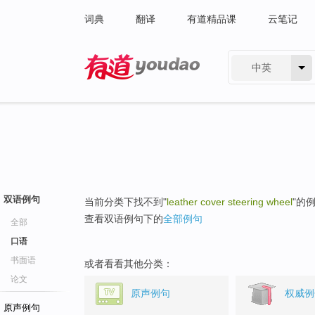
词典
翻译
有道精品课
云笔记
中英
有道 - 网易旗下搜索
双语例句
当前分类下找不到"
leather cover steering wheel
"的
查看双语例句下的
全部例句
全部
口语
书面语
或者看看其他分类：
论文
原声例句
权威例
原声例句