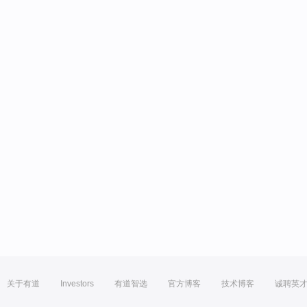
关于有道
Investors
有道智选
官方博客
技术博客
诚聘英