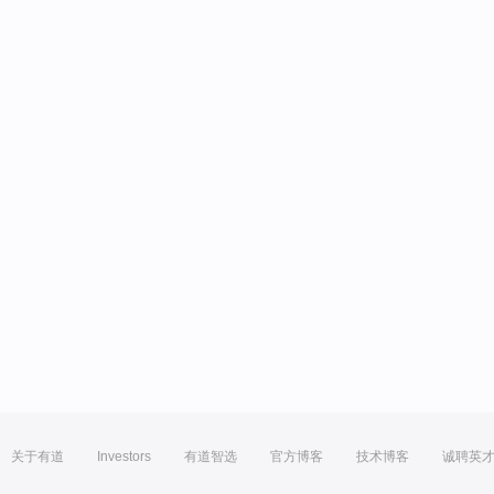
关于有道
Investors
有道智选
官方博客
技术博客
诚聘英