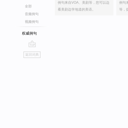
例句来自VOA、美剧等，您可以边
例句
全部
看美剧边学地道的美语。
等，
音频例句
视频例句
权威例句
go
返回词典
top