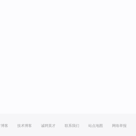
方博客
技术博客
诚聘英才
联系我们
站点地图
网络举报