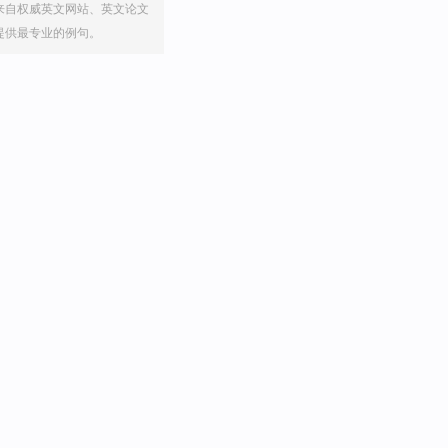
来自权威英文网站、英文论文
提供最专业的例句。