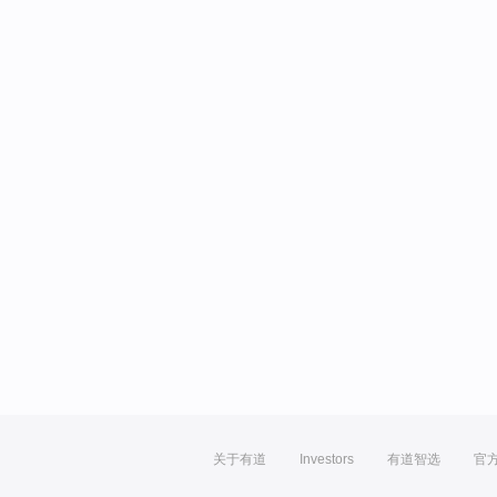
关于有道
Investors
有道智选
官