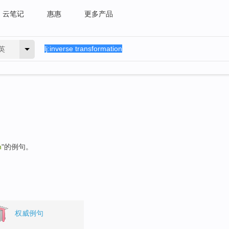
云笔记
惠惠
更多产品
英
n
"的例句。
权威例句