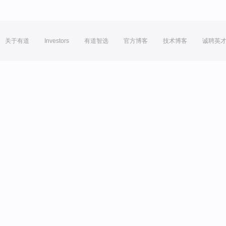
关于有道
Investors
有道智选
官方博客
技术博客
诚聘英