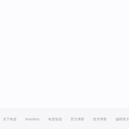
关于有道
Investors
有道智选
官方博客
技术博客
诚聘英