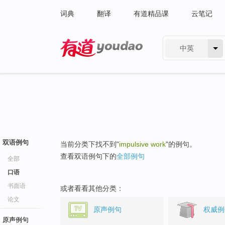
词典
翻译
有道精品课
云笔记
中英
有道 - 网易旗下搜索
双语例句
当前分类下找不到"
impulsive work
"的例句。
查看双语例句下的
全部例句
全部
口语
书面语
或者看看其他分类：
论文
原声例句
权威例
原声例句