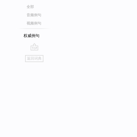
全部
音频例句
视频例句
权威例句
go
返回词典
top