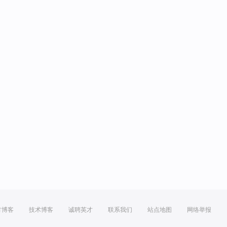
方博客
技术博客
诚聘英才
联系我们
站点地图
网络举报