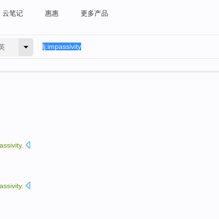
云笔记
惠惠
更多产品
英
assivity
.
assivity
.