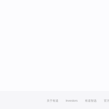
关于有道
Investors
有道智选
官