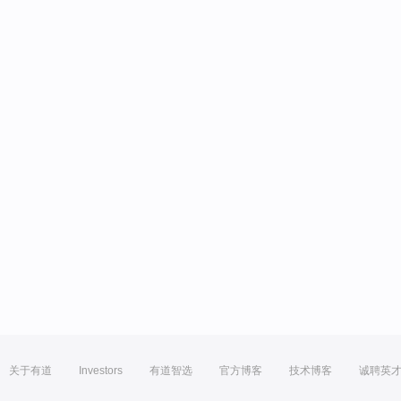
关于有道
Investors
有道智选
官方博客
技术博客
诚聘英