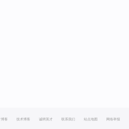
方博客
技术博客
诚聘英才
联系我们
站点地图
网络举报