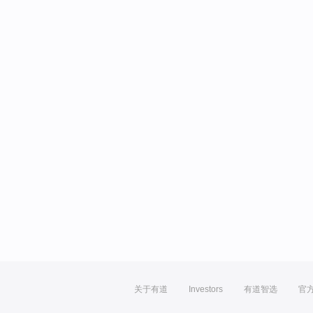
关于有道
Investors
有道智选
官