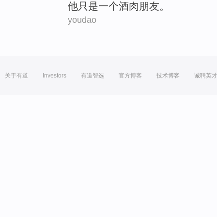
他
只是
一个
酒肉朋友
。
youdao
关于有道
Investors
有道智选
官方博客
技术博客
诚聘英