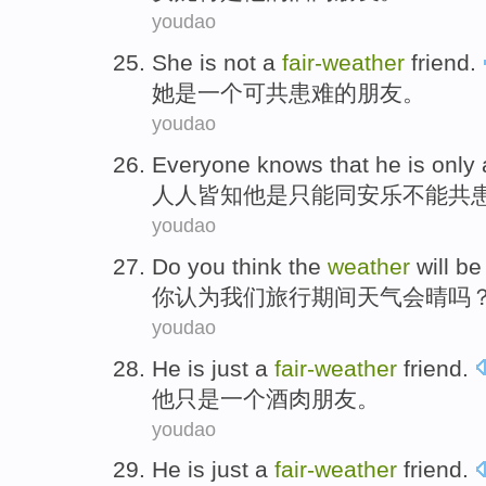
youdao
She
is
not a
fair-
weather
friend
.
她
是
一个可
共患难
的朋友。
youdao
Everyone knows that
he
is
only
人人皆知
他
是
只能
同
安乐
不能共
youdao
Do you
think
the
weather
will be
你
认为
我们
旅行期间
天气
会
晴
吗
youdao
He
is just
a
fair-
weather
friend
.
他
只是
一个
酒肉朋友
。
youdao
He
is just
a
fair-
weather
friend
.