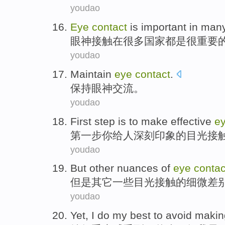
youdao
Eye
contact
is
important
in
man
眼神
接触
在
很多
国家
都是
很重要
youdao
Maintain
eye
contact
.
保持
眼神
交流
。
youdao
First
step
is
to make
effective
e
第
一步你
给
人
深刻印象
的
目光
接
youdao
But
other
nuances
of
eye
contac
但是
其它
一些
目光
接触
的
细微
差
youdao
Yet
, I
do
my
best
to
avoid
maki