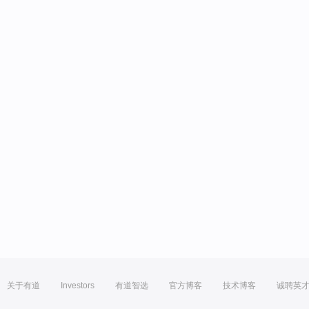
关于有道
Investors
有道智选
官方博客
技术博客
诚聘英