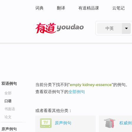
词典
翻译
有道精品课
云笔记
中英
有道 - 网易旗下搜索
双语例句
当前分类下找不到"
empty kidney-essence
"的例句。
查看双语例句下的
全部例句
全部
口语
书面语
或者看看其他分类：
论文
原声例句
权威例
原声例句