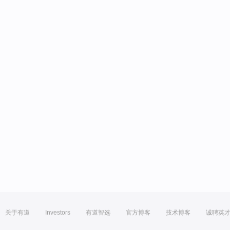
关于有道
Investors
有道智选
官方博客
技术博客
诚聘英