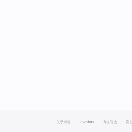
关于有道
Investors
有道智选
官