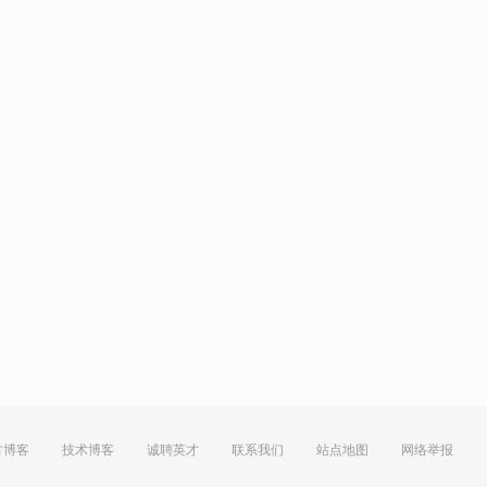
方博客
技术博客
诚聘英才
联系我们
站点地图
网络举报