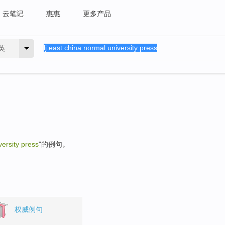
云笔记
惠惠
更多产品
英
versity press
"的例句。
权威例句