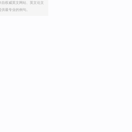
来自权威英文网站、英文论文
提供最专业的例句。