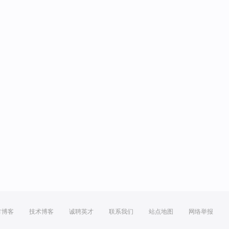
方博客
技术博客
诚聘英才
联系我们
站点地图
网络举报