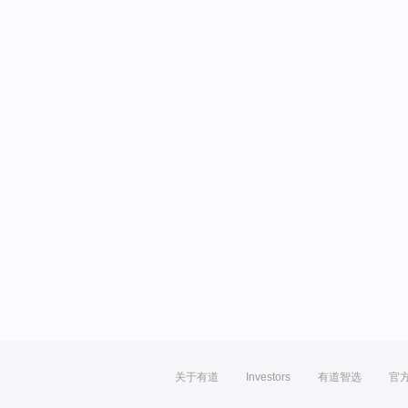
关于有道
Investors
有道智选
官