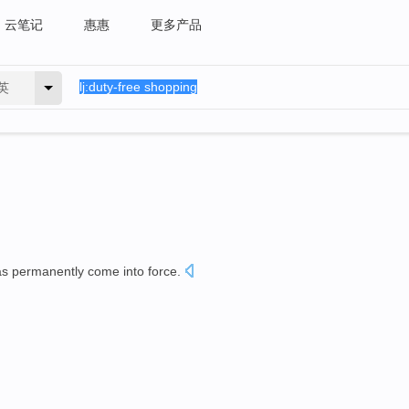
云笔记
惠惠
更多产品
英
as
permanently
come into force
.
。