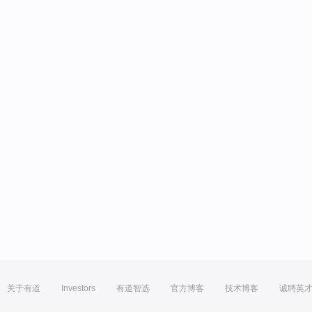
关于有道
Investors
有道智选
官方博客
技术博客
诚聘英